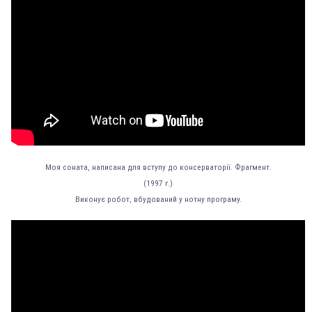
Моя соната, написана для вступу до консерваторії. Фрагмент.
(1997 г.)
Виконує робот, вбудований у нотну програму.