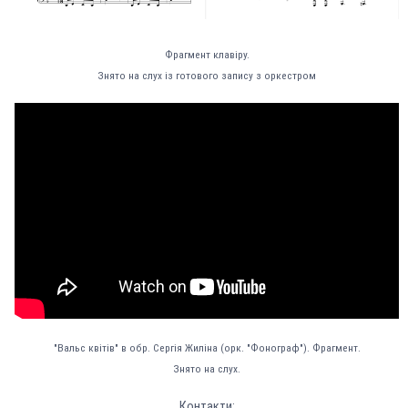
Фрагмент клавіру.
Знято на слух із готового запису з оркестром
"Вальс квітів" в обр. Сергія Жиліна (орк. "Фонограф"). Фрагмент.
Знято на слух.
Контакти: