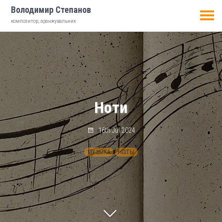
Володимир Степанов
композитор, аранжувальник
Ноти
16th Jul 2024
МУЗЫКА
НОТЫ