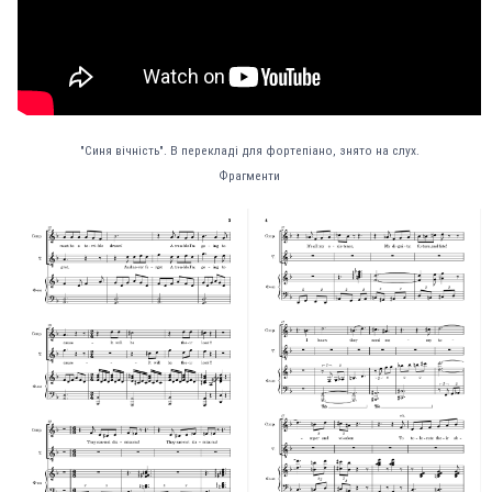
"Синя вічність". В перекладі для фортепіано, знято на слух.
Фрагменти