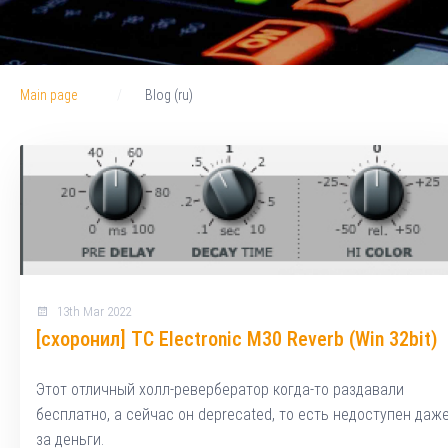
Main page
Blog (ru)
13th Mar 2022
[схоронил] TC Electronic M30 Reverb (Win 32bit)
Этот отличный холл-ревербератор когда-то раздавали
бесплатно, а сейчас он deprecated, то есть недоступен даж
за деньги.