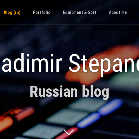
Blog (ru)
Portfolio
Equipment & Soft
About me
ladimir Stepan
Russian blog