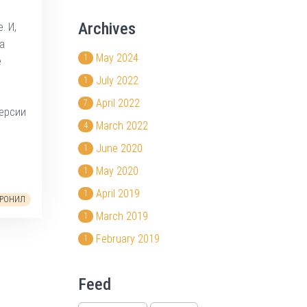
Archives
. И,
а
May 2024
1
е
July 2022
1
April 2022
7
ерсии
March 2022
4
June 2020
1
May 2020
1
April 2019
1
ОРОНИЛ
March 2019
1
February 2019
1
Feed