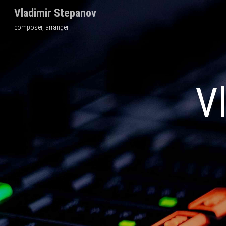
Vladimir Stepanov
composer, arranger
V