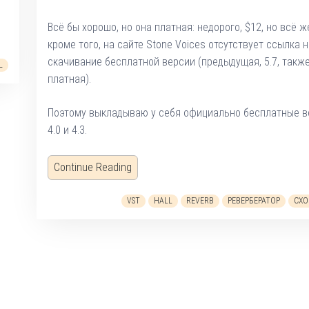
Всё бы хорошо, но она платная: недорого, $12, но всё же
кроме того, на сайте Stone Voices отсутствует ссылка н
скачивание бесплатной версии (предыдущая, 5.7, такж
L
платная).
Поэтому выкладываю у себя официально бесплатные в
4.0 и 4.3.
Continue Reading
VST
HALL
REVERB
РЕВЕРБЕРАТОР
СХ