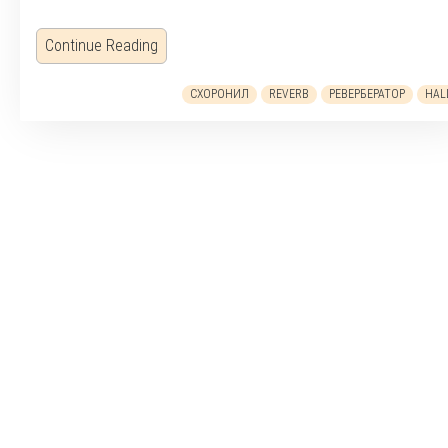
Continue Reading
СХОРОНИЛ
REVERB
РЕВЕРБЕРАТОР
HAL