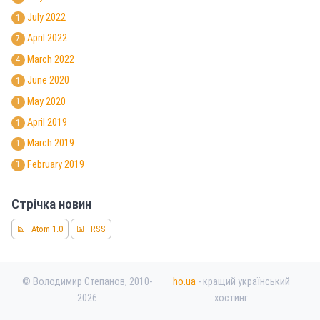
July 2022
1
April 2022
7
March 2022
4
June 2020
1
May 2020
1
April 2019
1
March 2019
1
February 2019
1
Стрічка новин
Atom 1.0
RSS
© Володимир Степанов, 2010-
ho.ua
- кращий український
2026
хостинг