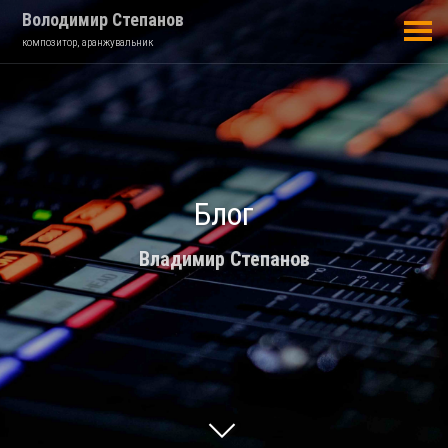
Володимир Степанов
композитор, аранжувальник
Блог
Владимир Степанов