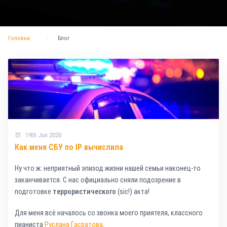
Головна
Блог
19th Jun 2020
Как меня СБУ по IP вычислила
Ну что ж: неприятный эпизод жизни нашей семьи наконец-то
заканчивается. С нас официально сняли подозрение в
подготовке
террористического
(sic!) акта!
Для меня всё началось со звонка моего приятеля, классного
пианиста
Руслана Гасратова
.