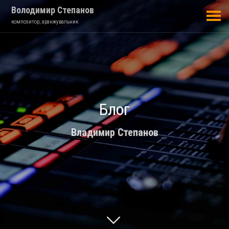
Володимир Степанов
композитор, аранжувальник
Блог
Владимир Степанов