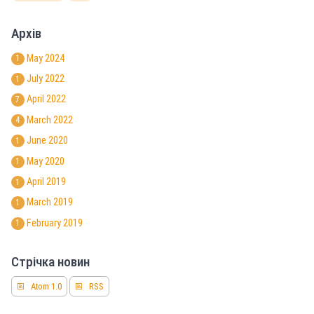
Архів
May 2024
1
July 2022
1
April 2022
7
March 2022
4
June 2020
1
May 2020
1
April 2019
1
March 2019
1
February 2019
1
Стрічка новин
Atom 1.0
RSS