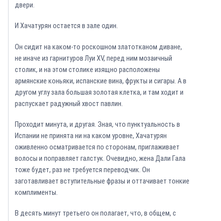
двери.
И Хачатурян остается в зале один.
Он сидит на каком-то роскошном златотканом диване,
не иначе из гарнитуров Луи XV, перед ним мозаичный
столик, и на этом столике изящно расположены
армянские коньяки, испанские вина, фрукты и сигары. А в
другом углу зала большая золотая клетка, и там ходит и
распускает радужный хвост павлин.
Проходит минута, и другая. Зная, что пунктуальность в
Испании не принята ни на каком уровне, Хачатурян
оживленно осматривается по сторонам, приглаживает
волосы и поправляет галстук. Очевидно, жена Дали Гала
тоже будет, раз не требуется переводчик. Он
заготавливает вступительные фразы и оттачивает тонкие
комплименты.
В десять минут третьего он полагает, что, в общем, с