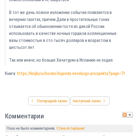
В тот же день полное изложение события появляется в
вечерних газетах, причем Дали в простительных тонах
отзывается об обыкновении гостя из дикой России
использовать в качестве ночных горшков коллекционные
вазы стоимостью в сто тысяч долларов и возрастом в
шестьсот лет.
Так или иначе, но больше Хачатурян в Испанию не ездил.
Книга:
https://knijky.ru/books/legendy-nevskogo-prospekta?page=71
Попередній запис
Наступний запис
Комментарии
Пока не было комментариев.
Станьте первым!