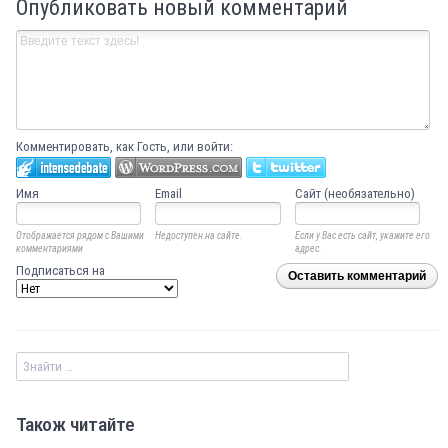
Опубликовать новый комментарий
Комментировать, как Гость, или войти:
Имя
Email
Сайт (необязательно)
Отображается рядом с Вашими
Недоступен на сайте.
Если у Вас есть сайт, укажите его
комментариями
адрес.
Подписаться на
Оставить комментарий
Також читайте