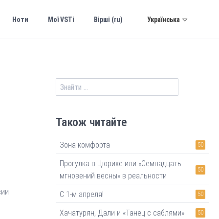
Українська
Ноти
Мої VSTi
Вірші (ru)
Також читайте
Зона комфорта
50
Прогулка в Цюрихе или «Семнадцать
50
мгновений весны» в реальности
сии
С 1-м апреля!
50
Хачатурян, Дали и «Танец с саблями»
50