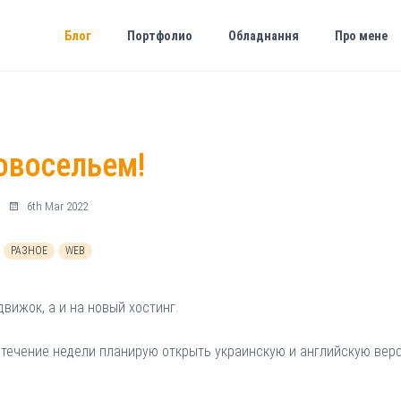
Блог
Портфолио
Обладнання
Про мене
овосельем!
6th Mar 2022
РАЗНОЕ
WEB
движок, а и на новый хостинг.
В течение недели планирую открыть украинскую и английскую вер