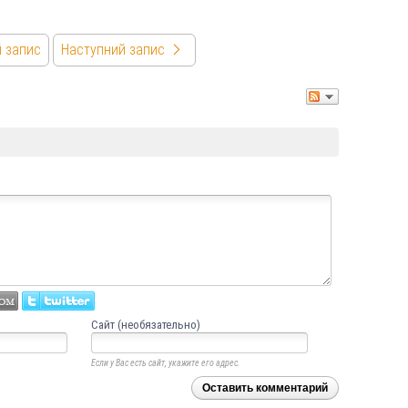
 запис
Наступний запис
Сайт (необязательно)
Если у Вас есть сайт, укажите его адрес.
Оставить комментарий