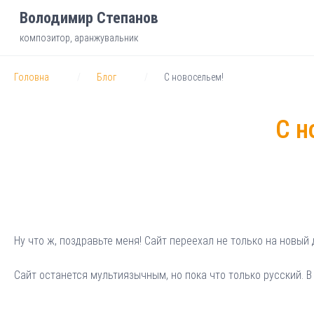
Володимир Степанов
композитор, аранжувальник
Головна
Блог
С новосельем!
С н
Ну что ж, поздравьте меня! Сайт переехал не только на новый 
Сайт останется мультиязычным, но пока что только русский. 