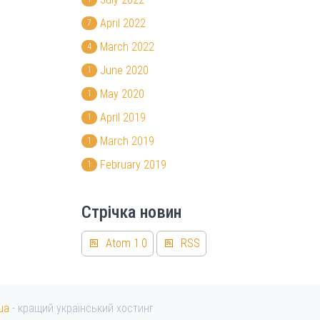
April 2022
7
March 2022
4
June 2020
1
May 2020
1
April 2019
1
March 2019
1
February 2019
1
Стрічка новин
Atom 1.0
RSS
ua
- кращий український хостинг